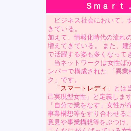
Ｓｍａｒｔ
ビジネス社会において、女
きている。
加えて、情報化時代の流れの
増えてきている。 また、建
で活躍する姿も多くなって
当ネットワークは女性ばかり
ンバーで構成された 「異業
ク」です。
「スマートレディ」
とは
己実現型女性」と定義しま
「自分で業をなす」女性が
事業構想等をすり合わせる
意見や事業構想等をぶつけ
こんなにがんばっている女