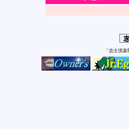
「志士倶楽