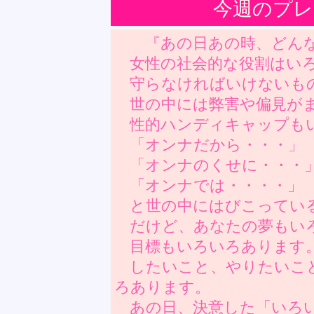
今週のプレ
『あの日あの時、どんな
女性の社会的な役割はいろ
守らなければいけないも
世の中には弊害や偏見がま
性的ハンディキャップも
「オンナだから・・・」
「オンナのくせに・・・
「オンナでは・・・・」
と世の中にはびこってい
だけど、あなたの夢もい
目標もいろいろあります
したいこと、やりたいこ
ろあります。
あの日、決意した「いろ